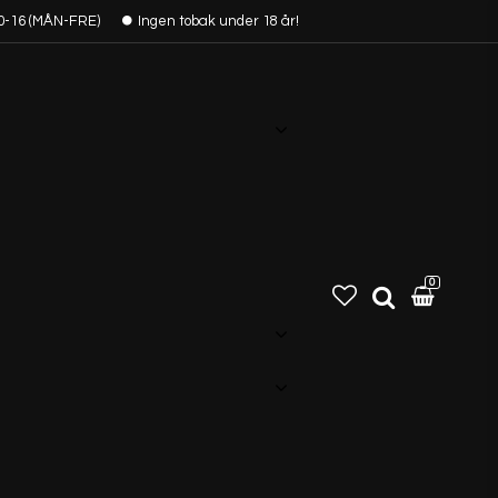
0-16 (MÅN-FRE)
Ingen tobak under 18 år!
0