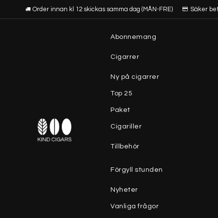
Order innan kl 12 skickas samma dag (MÅN-FRE)
Säker be
Abonnemang
Cigarrer
Ny på cigarrer
Top 25
Paket
Cigariller
Tillbehör
Förgyll stunden
Nyheter
Vanliga frågor