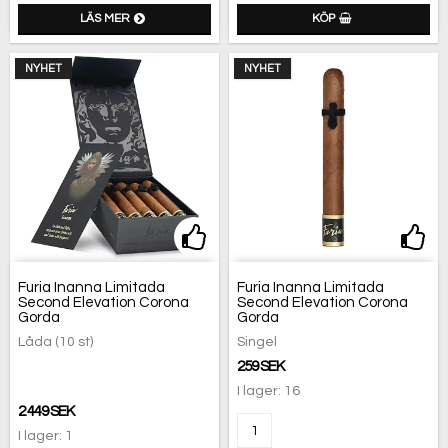
LÄS MER
KÖP
NYHET
NYHET
Lägg till i favoritlistan
Lägg
Furia Inanna Limitada
Furia Inanna Limitada
Second Elevation Corona
Second Elevation Corona
Gorda
Gorda
Låda (10 st)
Singel
259 SEK
I lager: 16
2 449 SEK
I lager: 1