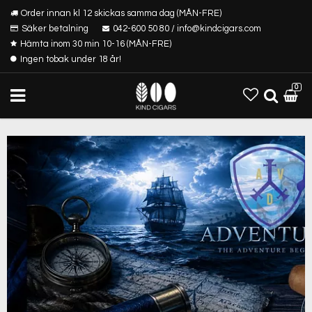
Order innan kl 12 skickas samma dag (MÅN-FRE)
Säker betalning
042-600 50 80 / info@kindcigars.com
Hämta inom 30 min 10-16 (MÅN-FRE)
Ingen tobak under 18 år!
0