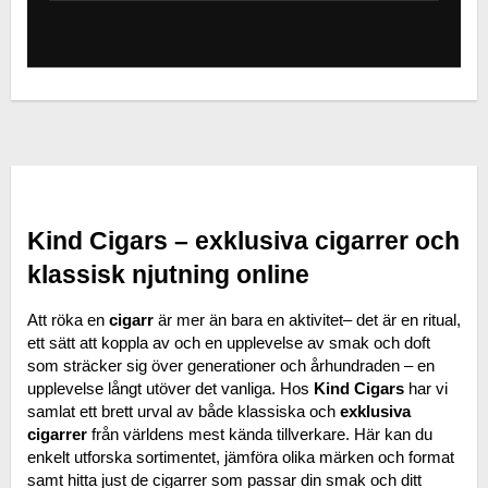
Kind Cigars – exklusiva cigarrer och 
klassisk njutning online
Att röka en 
cigarr
 är mer än bara en aktivitet– det är en ritual, 
ett sätt att koppla av och en upplevelse av smak och doft 
som sträcker sig över generationer och århundraden – en 
upplevelse långt utöver det vanliga. Hos 
Kind Cigars
 har vi 
samlat ett brett urval av både klassiska och 
exklusiva 
cigarrer
 från världens mest kända tillverkare. Här kan du 
enkelt utforska sortimentet, jämföra olika märken och format 
samt hitta just de cigarrer som passar din smak och ditt 