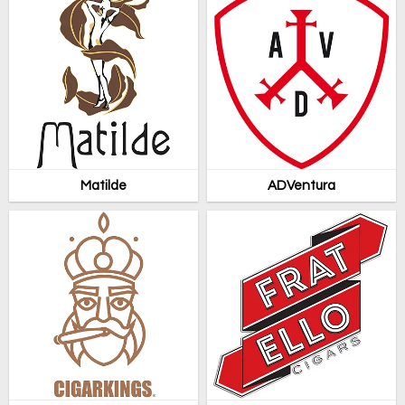
Matilde
ADVentura