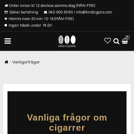
Order innan kl 12 skickas samma dag (MÅN-FRE)
Säker betalning
042-600 50 80 / info@kindcigars.com
Hämta inom 30 min 10-16 (MÅN-FRE)
Ingen tobak under 18 år!
0
Vanliga frågor
Vanliga frågor om
cigarrer