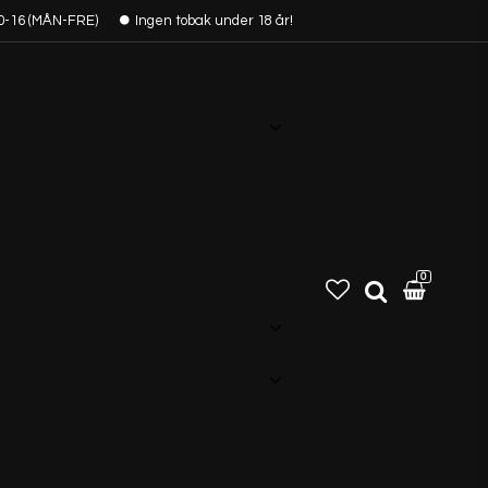
0-16 (MÅN-FRE)
Ingen tobak under 18 år!
0