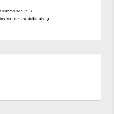
kas samma dag (M-F)
sh, kort, faktura, delbetalning