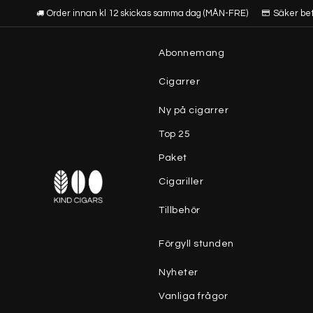
Order innan kl 12 skickas samma dag (MÅN-FRE)
Säker be
Abonnemang
Cigarrer
Ny på cigarrer
Top 25
Paket
Cigariller
Tillbehör
Förgyll stunden
Nyheter
Vanliga frågor