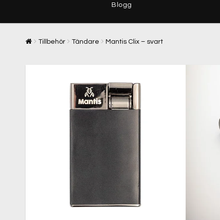
Blogg
Tillbehör
Tändare
Mantis Clix – svart