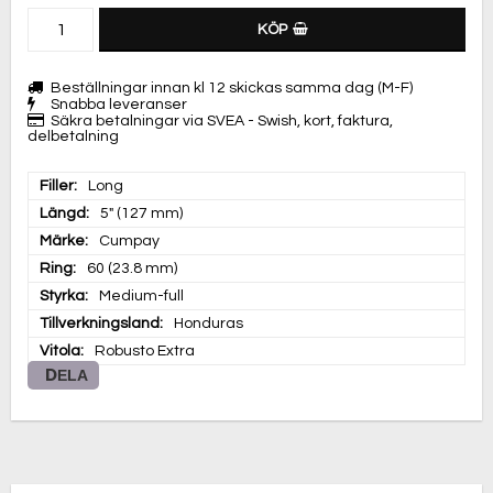
KÖP
Beställningar innan kl 12 skickas samma dag (M-F)
Snabba leveranser
Säkra betalningar via SVEA - Swish, kort, faktura,
delbetalning
Filler
Long
Längd
5" (127 mm)
Märke
Cumpay
Ring
60 (23.8 mm)
Styrka
Medium-full
Tillverkningsland
Honduras
Vitola
Robusto Extra
DELA