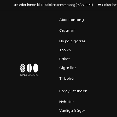
Order innan kl 12 skickas samma dag (MÅN-FRE)
Säker be
Abonnemang
Cigarrer
Ny på cigarrer
Top 25
Paket
Cigariller
Tillbehör
Förgyll stunden
Nyheter
Vanliga frågor