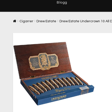
Blogg
Cigarrer
Drew Estate
Drew Estate Undercrown 10 All D