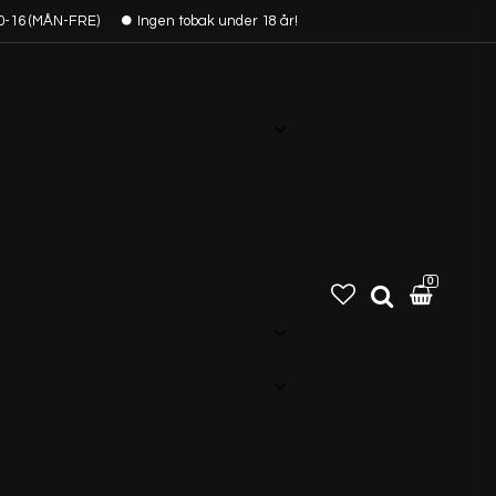
0-16 (MÅN-FRE)
Ingen tobak under 18 år!
0