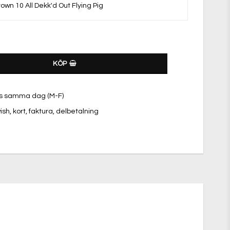
wn 10 All Dekk'd Out Flying Pig
KÖP
kas samma dag (M-F)
sh, kort, faktura, delbetalning