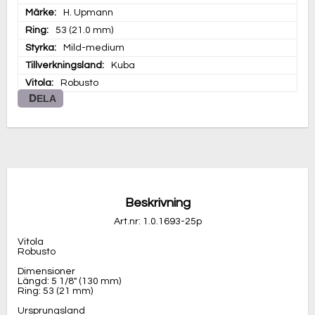
Märke
H. Upmann
Ring
53 (21.0 mm)
Styrka
Mild-medium
Tillverkningsland
Kuba
Vitola
Robusto
DELA
Beskrivning
Art.nr: 1.0.1693-25p
Vitola

Robusto

Dimensioner

Längd: 5 1/8" (130 mm)

Ring: 53 (21 mm)

Ursprungsland
