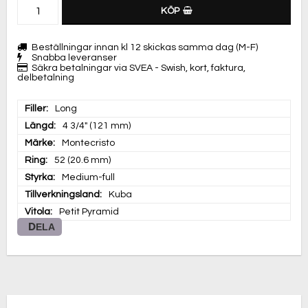
KÖP
Beställningar innan kl 12 skickas samma dag (M-F)
Snabba leveranser
Säkra betalningar via SVEA - Swish, kort, faktura,
delbetalning
Filler
Long
Längd
4 3/4" (121 mm)
Märke
Montecristo
Ring
52 (20.6 mm)
Styrka
Medium-full
Tillverkningsland
Kuba
Vitola
Petit Pyramid
DELA