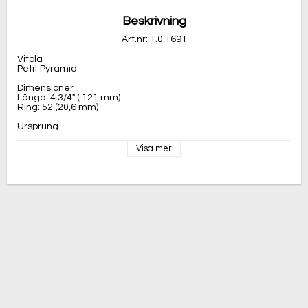
Beskrivning
Art.nr: 1.0.1691
Vitola
Petit Pyramid
Dimensioner
Längd: 4 3/4" ( 121 mm)
Ring: 52 (20,6 mm)
Ursprung
Tillverkningsland: Kuba
Visa mer